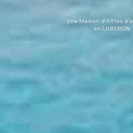
Une Maison d’hôtes d’
en LUBERON