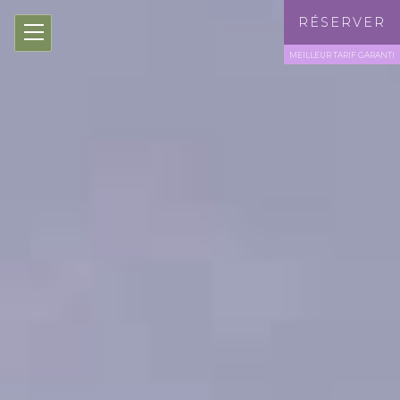
FR
RÉSERVER
MEILLEUR TARIF GARANTI