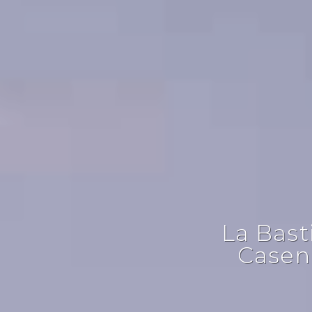
La Bast
Casen